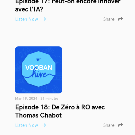
Episode 17: Peut-on encore innover
avec l'IA?
Listen Now
Share
Mar 19, 2024 • 31 minutes
Episode 18: De Zéro à RO avec
Thomas Chabot
Listen Now
Share