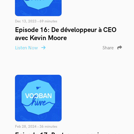
Dec 13, 2023 • 69 minutes
Episode 16: De développeur à CEO
avec Kevin Moore
Listen Now
Share
Feb 28, 2024 • 36 minutes