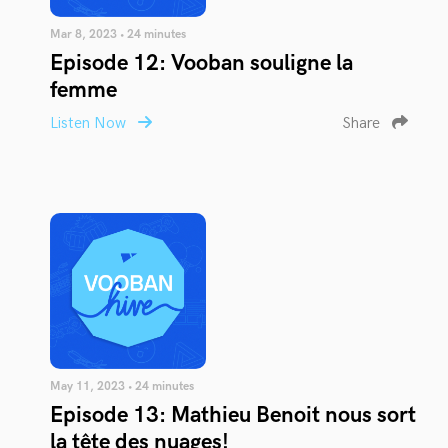
Mar 8, 2023 • 24 minutes
Episode 12: Vooban souligne la
femme
Listen Now
Share
May 11, 2023 • 24 minutes
Episode 13: Mathieu Benoit nous sort
la tête des nuages!