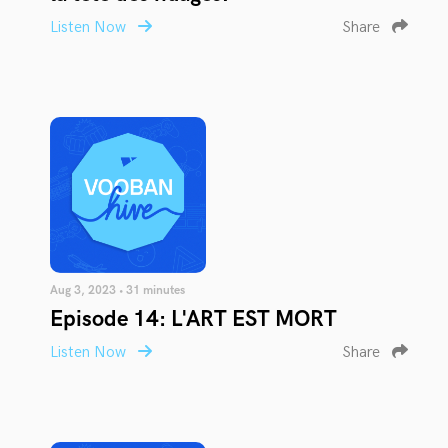
Listen Now
Share
Aug 3, 2023 • 31 minutes
Episode 14: L'ART EST MORT
Listen Now
Share