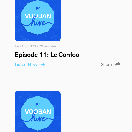
Feb 13, 2023 • 29 minutes
Episode 11: Le Confoo
Listen Now
Share